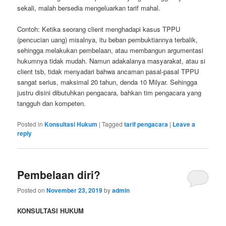
sekali, malah bersedia mengeluarkan tarif mahal.
Contoh: Ketika seorang client menghadapi kasus TPPU
(pencucian uang) misalnya, itu beban pembuktiannya terbalik,
sehingga melakukan pembelaan, atau membangun argumentasi
hukumnya tidak mudah. Namun adakalanya masyarakat, atau si
client tsb, tidak menyadari bahwa ancaman pasal-pasal TPPU
sangat serius, maksimal 20 tahun, denda 10 Milyar. Sehingga
justru disini dibutuhkan pengacara, bahkan tim pengacara yang
tangguh dan kompeten.
Posted in
Konsultasi Hukum
|
Tagged
tarif pengacara
|
Leave a
reply
Pembelaan diri?
Posted on
November 23, 2019
by
admin
KONSULTASI HUKUM