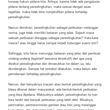
konsep hukum pidana kita. Artinya, karena tidak ada pengaturan
pidana tentang perselingkuhan, maka sesuai dengan asas
legalitas, maka tidak bisa menjatuhkan pidana terhadap
perselingkuhan.
Namun demikian, perselingkuhan sebagai perbuatan melanggar
norma, juga tidak memiliki batasan yang jelas. Sejauh mana
sebuah perbuatan dianggap sebagai perselingkuhan? Kata-kata
mesra? atau hingga harus sampai terjadi hubungan suami istri?
Sehingga, kita harus menunggu batasan yang jelas dari pembuat
undang-undang (legislatif bersama eksekutif) dari apa yang
disebut perselingkuhan dan dimasukkan ke dalam uu, lalu
diundangkan. Sampai hal tersebut dilakukan, maka belum ada
pemidanaan terhadap perselingkuhan.
Namun, dari banyaknya macam atau bentuk perselingkuhan yang
biasa dikenal dalam masyarakat, ada bentuk-bentuk perbuatan
yang bisa dipidana. Maksudnya adalah, perselingkuhan itu kan
bisa terdiri dari banyak perbuatan yang lebih detil. Misalnya,
perzinahan, pentransmisian gambar atau foto yang melanggar
kesusilaan, atau kata-kata cabul yang melanggar kesusilaan