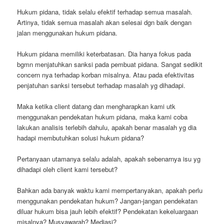
Hukum pidana, tidak selalu efektif terhadap semua masalah.
Artinya, tidak semua masalah akan selesai dgn baik dengan
jalan menggunakan hukum pidana.
Hukum pidana memiliki keterbatasan. Dia hanya fokus pada
bgmn menjatuhkan sanksi pada pembuat pidana. Sangat sedikit
concern nya terhadap korban misalnya. Atau pada efektivitas
penjatuhan sanksi tersebut terhadap masalah yg dihadapi.
Maka ketika client datang dan mengharapkan kami utk
menggunakan pendekatan hukum pidana, maka kami coba
lakukan analisis terlebih dahulu, apakah benar masalah yg dia
hadapi membutuhkan solusi hukum pidana?
Pertanyaan utamanya selalu adalah, apakah sebenarnya isu yg
dihadapi oleh client kami tersebut?
Bahkan ada banyak waktu kami mempertanyakan, apakah perlu
menggunakan pendekatan hukum? Jangan-jangan pendekatan
diluar hukum bisa jauh lebih efektif? Pendekatan kekeluargaan
misalnya? Musyawarah? Mediasi?