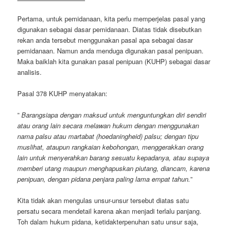
Pertama, untuk pemidanaan, kita perlu memperjelas pasal yang
digunakan sebagai dasar pemidanaan. Diatas tidak disebutkan
rekan anda tersebut menggunakan pasal apa sebagai dasar
pemidanaan. Namun anda menduga digunakan pasal penipuan.
Maka baiklah kita gunakan pasal penipuan (KUHP) sebagai dasar
analisis.
Pasal 378 KUHP menyatakan:
”
Barangsiapa dengan maksud untuk menguntungkan diri sendiri
atau orang lain secara melawan hukum dengan menggunakan
nama palsu atau martabat (hoedaningheid) palsu; dengan tipu
muslihat, ataupun rangkaian kebohongan, menggerakkan orang
lain untuk menyerahkan barang sesuatu kepadanya, atau supaya
memberi utang maupun menghapuskan piutang, diancam, karena
penipuan, dengan pidana penjara paling lama empat tahun.
”
Kita tidak akan mengulas unsur-unsur tersebut diatas satu
persatu secara mendetail karena akan menjadi terlalu panjang.
Toh dalam hukum pidana, ketidakterpenuhan satu unsur saja,