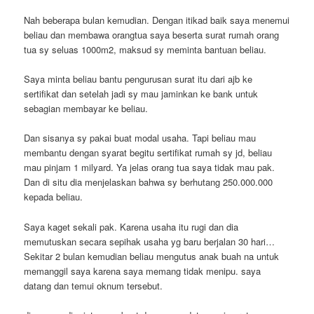
Nah beberapa bulan kemudian. Dengan itikad baik saya menemui
beliau dan membawa orangtua saya beserta surat rumah orang
tua sy seluas 1000m2, maksud sy meminta bantuan beliau.
Saya minta beliau bantu pengurusan surat itu dari ajb ke
sertifikat dan setelah jadi sy mau jaminkan ke bank untuk
sebagian membayar ke beliau.
Dan sisanya sy pakai buat modal usaha. Tapi beliau mau
membantu dengan syarat begitu sertifikat rumah sy jd, beliau
mau pinjam 1 milyard. Ya jelas orang tua saya tidak mau pak.
Dan di situ dia menjelaskan bahwa sy berhutang 250.000.000
kepada beliau.
Saya kaget sekali pak. Karena usaha itu rugi dan dia
memutuskan secara sepihak usaha yg baru berjalan 30 hari…
Sekitar 2 bulan kemudian beliau mengutus anak buah na untuk
memanggil saya karena saya memang tidak menipu. saya
datang dan temui oknum tersebut.