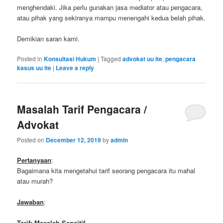
menghendaki. Jika perlu gunakan jasa mediator atau pengacara,
atau pihak yang sekiranya mampu menengahi kedua belah pihak.
Demikian saran kami.
Posted in
Konsultasi Hukum
|
Tagged
advokat uu ite
,
pengacara
kasus uu ite
|
Leave a reply
Masalah Tarif Pengacara /
Advokat
Posted on
December 12, 2019
by
admin
Pertanyaan
:
Bagaimana kita mengetahui tarif seorang pengacara itu mahal
atau murah?
Jawaban
:
Tarif: Masalah Sensitif