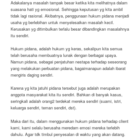
Adakalanya masalah tampak besar ketika kita melihatnya dalam
suasana hati yg emosional. Sehingga keputusan yg kita ambil
tidak lagi rasional. Akibatnya, penggunaan hukum pidana menjadi
usaha yg berlebihan untuk menyelesaikan masalah kecil.
Kerusakan yg ditimbulkan terlalu besar dibandingkan masalahnya
itu sendiri.
Hukum pidana, adalah hukum yg keras, sekalipun kita semua
telah berusaha membuatnya lunak dengan berbagai upaya.
Namun pidana, sebagai penjatuhan nestapa terhadap seseorang
yang melakukan perbuatan pidana, bagaimanapun adalah ibarat
mengiris daging sendiri.
Karena yg kita jatuhi pidana tersebut juga adalah merupakan
anggota masyarakat kita itu sendiri. Bahkan di banyak kasus,
seringkali adalah orang2 terdekat mereka sendiri (suami, istri,
keluarga sendiri, teman sendiri, dst).
Maka dari itu, dalam menggunakan hukum pidana terhadap client
kami, kami selalu berusaha meredam emosi mereka terlebih
dahulu. Agar tdk timbul penyesalan di waktu yang akan datang.