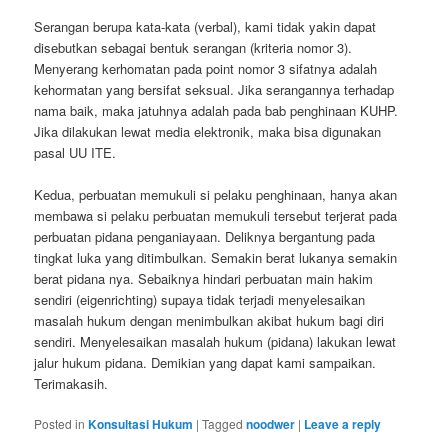
Serangan berupa kata-kata (verbal), kami tidak yakin dapat
disebutkan sebagai bentuk serangan (kriteria nomor 3).
Menyerang kerhomatan pada point nomor 3 sifatnya adalah
kehormatan yang bersifat seksual. Jika serangannya terhadap
nama baik, maka jatuhnya adalah pada bab penghinaan KUHP.
Jika dilakukan lewat media elektronik, maka bisa digunakan
pasal UU ITE.
Kedua, perbuatan memukuli si pelaku penghinaan, hanya akan
membawa si pelaku perbuatan memukuli tersebut terjerat pada
perbuatan pidana penganiayaan. Deliknya bergantung pada
tingkat luka yang ditimbulkan. Semakin berat lukanya semakin
berat pidana nya. Sebaiknya hindari perbuatan main hakim
sendiri (eigenrichting) supaya tidak terjadi menyelesaikan
masalah hukum dengan menimbulkan akibat hukum bagi diri
sendiri. Menyelesaikan masalah hukum (pidana) lakukan lewat
jalur hukum pidana. Demikian yang dapat kami sampaikan.
Terimakasih.
Posted in
Konsultasi Hukum
|
Tagged
noodwer
|
Leave a reply