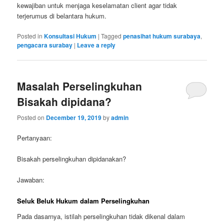
kewajiban untuk menjaga keselamatan client agar tidak
terjerumus di belantara hukum.
Posted in
Konsultasi Hukum
|
Tagged
penasihat hukum surabaya
,
pengacara surabay
|
Leave a reply
Masalah Perselingkuhan
Bisakah dipidana?
Posted on
December 19, 2019
by
admin
Pertanyaan:
Bisakah perselingkuhan dipidanakan?
Jawaban:
Seluk Beluk Hukum dalam Perselingkuhan
Pada dasarnya, istilah perselingkuhan tidak dikenal dalam