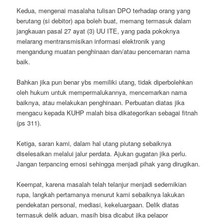
Kedua, mengenai masalaha tulisan DPO terhadap orang yang
berutang (si debitor) apa boleh buat, memang termasuk dalam
jangkauan pasal 27 ayat (3) UU ITE, yang pada pokoknya
melarang mentransmisikan informasi elektronik yang
mengandung muatan penghinaan dan/atau pencemaran nama
baik.
Bahkan jika pun benar ybs memiliki utang, tidak diperbolehkan
oleh hukum untuk mempermalukannya, mencemarkan nama
baiknya, atau melakukan penghinaan. Perbuatan diatas jika
mengacu kepada KUHP malah bisa dikategorikan sebagai fitnah
(ps 311).
Ketiga, saran kami, dalam hal utang piutang sebaiknya
diselesaikan melalui jalur perdata. Ajukan gugatan jika perlu.
Jangan terpancing emosi sehingga menjadi pihak yang dirugikan.
Keempat, karena masalah telah telanjur menjadi sedemikian
rupa, langkah pertamanya menurut kami sebaiknya lakukan
pendekatan personal, mediasi, kekeluargaan. Delik diatas
termasuk delik aduan, masih bisa dicabut jika pelapor