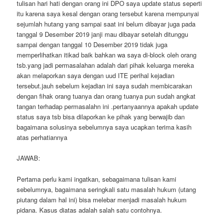
tulisan hari hati dengan orang ini DPO saya update status seperti
itu karena saya kesal dengan orang tersebut karena mempunyai
sejumlah hutang yang sampai saat ini belum dibayar juga pada
tanggal 9 Desember 2019 janji mau dibayar setelah ditunggu
sampai dengan tanggal 10 Desember 2019 tidak juga
memperlihatkan itikad baik bahkan wa saya di-block oleh orang
tsb.yang jadi permasalahan adalah dari pihak keluarga mereka
akan melaporkan saya dengan uud ITE perihal kejadian
tersebut.jauh sebelum kejadian ini saya sudah membicarakan
dengan fihak orang tuanya dan orang tuanya pun sudah angkat
tangan terhadap permasalahn ini .pertanyaannya apakah update
status saya tsb bisa dilaporkan ke pihak yang berwajib dan
bagaimana solusinya sebelumnya saya ucapkan terima kasih
atas perhatiannya
JAWAB:
Pertama perlu kami ingatkan, sebagaimana tulisan kami
sebelumnya, bagaimana seringkali satu masalah hukum (utang
piutang dalam hal ini) bisa melebar menjadi masalah hukum
pidana. Kasus diatas adalah salah satu contohnya.