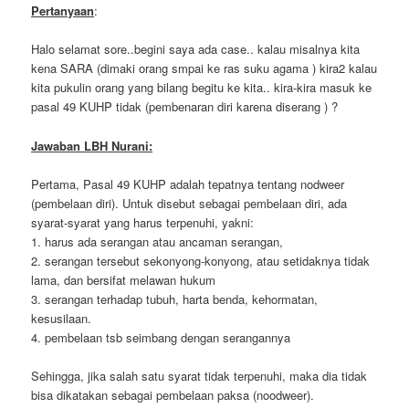
Pertanyaan
:
Halo selamat sore..begini saya ada case.. kalau misalnya kita
kena SARA (dimaki orang smpai ke ras suku agama ) kira2 kalau
kita pukulin orang yang bilang begitu ke kita.. kira-kira masuk ke
pasal 49 KUHP tidak (pembenaran diri karena diserang ) ?
Jawaban LBH Nurani:
Pertama, Pasal 49 KUHP adalah tepatnya tentang nodweer
(pembelaan diri). Untuk disebut sebagai pembelaan diri, ada
syarat-syarat yang harus terpenuhi, yakni:
1. harus ada serangan atau ancaman serangan,
2. serangan tersebut sekonyong-konyong, atau setidaknya tidak
lama, dan bersifat melawan hukum
3. serangan terhadap tubuh, harta benda, kehormatan,
kesusilaan.
4. pembelaan tsb seimbang dengan serangannya
Sehingga, jika salah satu syarat tidak terpenuhi, maka dia tidak
bisa dikatakan sebagai pembelaan paksa (noodweer).