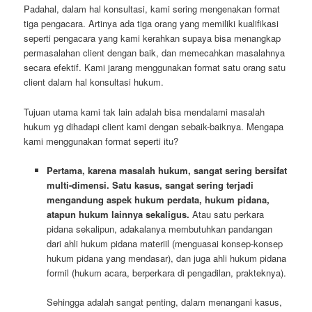
Padahal, dalam hal konsultasi, kami sering mengenakan format
tiga pengacara. Artinya ada tiga orang yang memiliki kualifikasi
seperti pengacara yang kami kerahkan supaya bisa menangkap
permasalahan client dengan baik, dan memecahkan masalahnya
secara efektif. Kami jarang menggunakan format satu orang satu
client dalam hal konsultasi hukum.
Tujuan utama kami tak lain adalah bisa mendalami masalah
hukum yg dihadapi client kami dengan sebaik-baiknya. Mengapa
kami menggunakan format seperti itu?
Pertama, karena masalah hukum, sangat sering bersifat
multi-dimensi. Satu kasus, sangat sering terjadi
mengandung aspek hukum perdata, hukum pidana,
atapun hukum lainnya sekaligus.
Atau satu perkara
pidana sekalipun, adakalanya membutuhkan pandangan
dari ahli hukum pidana materiil (menguasai konsep-konsep
hukum pidana yang mendasar), dan juga ahli hukum pidana
formil (hukum acara, berperkara di pengadilan, prakteknya).
Sehingga adalah sangat penting, dalam menangani kasus,