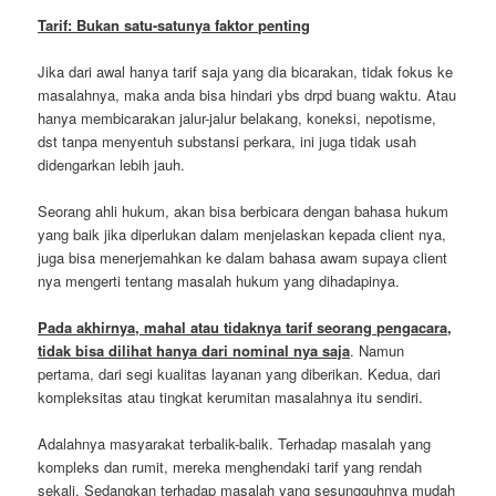
Tarif: Bukan satu-satunya faktor penting
Jika dari awal hanya tarif saja yang dia bicarakan, tidak fokus ke
masalahnya, maka anda bisa hindari ybs drpd buang waktu. Atau
hanya membicarakan jalur-jalur belakang, koneksi, nepotisme,
dst tanpa menyentuh substansi perkara, ini juga tidak usah
didengarkan lebih jauh.
Seorang ahli hukum, akan bisa berbicara dengan bahasa hukum
yang baik jika diperlukan dalam menjelaskan kepada client nya,
juga bisa menerjemahkan ke dalam bahasa awam supaya client
nya mengerti tentang masalah hukum yang dihadapinya.
Pada akhirnya, mahal atau tidaknya tarif seorang pengacara,
tidak bisa dilihat hanya dari nominal nya saja
. Namun
pertama, dari segi kualitas layanan yang diberikan. Kedua, dari
kompleksitas atau tingkat kerumitan masalahnya itu sendiri.
Adalahnya masyarakat terbalik-balik. Terhadap masalah yang
kompleks dan rumit, mereka menghendaki tarif yang rendah
sekali. Sedangkan terhadap masalah yang sesungguhnya mudah