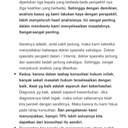
diperlukan tiga kepala yang berbeda-beda perspektif nya
(tiga keahlian yang berbeda).
Sehingga dengan demikian,
analisis kasus yg kami lakukan kaya dengan perspektif,
lebih menyeluruh hasil analisisnya. Ini sangat penting
dalam membantu kami menyelesaikan masalahnya.
Sangat-sangat penting.
Ibaratnya adalah, anda sakit jantung, maka kami seketika
menyediakan beberapa dokter spesialis sekaligus. Dokter
spesialis pengakit dalam / Internis, dokter spesialis jantung,
dan spesialis bedah jantung sekaligus. Sehingga, sangat
menyeluruh analisis yang diberikan.
Kedua, karena dalam taahap konsultasi hukum inilah,
banyak sekali masalah hukum terselesaikan dengan
baik. Awal yg baik adalah separuh dari keberhasilan
.
Diagnosis yg baik, adalah separuh kesembuhan. Jika
diagnosisnya telah tegak, maka solusi sebenarnya telah
kita peroleh dengan sendirinya. Maka karena itu kami fokus
pada tahap konsultasi.
Dan pengalaman kami
menunjukkan, hampir 70% lebih solusinya kita
dapatkan dari konsultasi itu sendiri.
Pengerahan tiga kepala utk menangani satu client, sudah