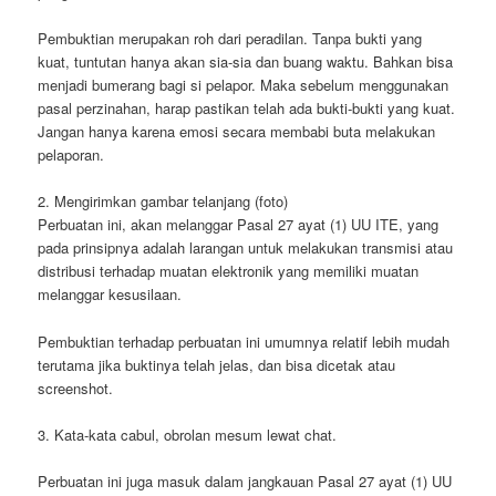
Pembuktian merupakan roh dari peradilan. Tanpa bukti yang
kuat, tuntutan hanya akan sia-sia dan buang waktu. Bahkan bisa
menjadi bumerang bagi si pelapor. Maka sebelum menggunakan
pasal perzinahan, harap pastikan telah ada bukti-bukti yang kuat.
Jangan hanya karena emosi secara membabi buta melakukan
pelaporan.
2. Mengirimkan gambar telanjang (foto)
Perbuatan ini, akan melanggar Pasal 27 ayat (1) UU ITE, yang
pada prinsipnya adalah larangan untuk melakukan transmisi atau
distribusi terhadap muatan elektronik yang memiliki muatan
melanggar kesusilaan.
Pembuktian terhadap perbuatan ini umumnya relatif lebih mudah
terutama jika buktinya telah jelas, dan bisa dicetak atau
screenshot.
3. Kata-kata cabul, obrolan mesum lewat chat.
Perbuatan ini juga masuk dalam jangkauan Pasal 27 ayat (1) UU