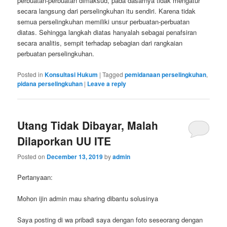
perbuatan-perbuatan dimaksud, pada dasarnya tidak mengatur
secara langsung dari perselingkuhan itu sendiri. Karena tidak
semua perselingkuhan memiliki unsur perbuatan-perbuatan
diatas. Sehingga langkah diatas hanyalah sebagai penafsiran
secara analitis, sempit terhadap sebagian dari rangkaian
perbuatan perselingkuhan.
Posted in
Konsultasi Hukum
|
Tagged
pemidanaan perselingkuhan
,
pidana perselingkuhan
|
Leave a reply
Utang Tidak Dibayar, Malah
Dilaporkan UU ITE
Posted on
December 13, 2019
by
admin
Pertanyaan:
Mohon ijin admin mau sharing dibantu solusinya
Saya posting di wa pribadi saya dengan foto seseorang dengan