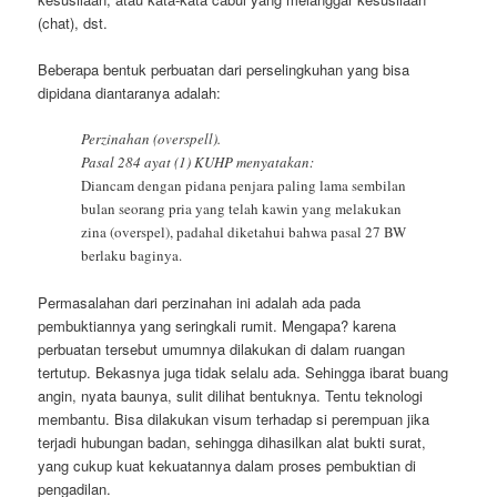
(chat), dst.
Beberapa bentuk perbuatan dari perselingkuhan yang bisa
dipidana diantaranya adalah:
Perzinahan (overspell).
Pasal 284 ayat (1) KUHP menyatakan:
Diancam dengan pidana penjara paling lama sembilan
bulan seorang pria yang telah kawin yang melakukan
zina (overspel), padahal diketahui bahwa pasal 27 BW
berlaku baginya.
Permasalahan dari perzinahan ini adalah ada pada
pembuktiannya yang seringkali rumit. Mengapa? karena
perbuatan tersebut umumnya dilakukan di dalam ruangan
tertutup. Bekasnya juga tidak selalu ada. Sehingga ibarat buang
angin, nyata baunya, sulit dilihat bentuknya. Tentu teknologi
membantu. Bisa dilakukan visum terhadap si perempuan jika
terjadi hubungan badan, sehingga dihasilkan alat bukti surat,
yang cukup kuat kekuatannya dalam proses pembuktian di
pengadilan.